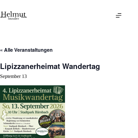
Skip
to
content
« Alle Veranstaltungen
Lipizzanerheimat Wandertag
September 13