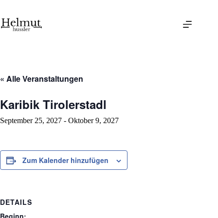
Skip
to
content
« Alle Veranstaltungen
Karibik Tirolerstadl
September 25, 2027
-
Oktober 9, 2027
Zum Kalender hinzufügen
DETAILS
Beginn: