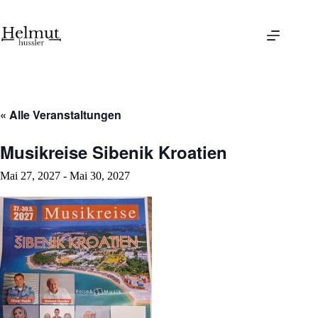
Skip
to
content
« Alle Veranstaltungen
Musikreise Sibenik Kroatien
Mai 27, 2027
-
Mai 30, 2027