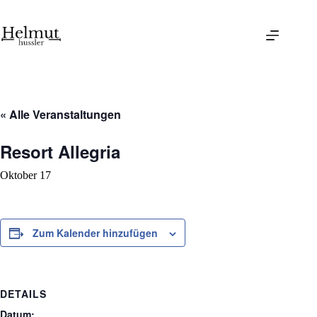
Skip
to
content
« Alle Veranstaltungen
Resort Allegria
Oktober 17
Zum Kalender hinzufügen
DETAILS
Datum: