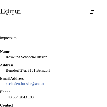
Skip
to
content
Impressum
Name
Roswitha Schaden-Hussler
Address
Berndorf 27a, 8151 Berndorf
Email Address
r.schaden-hussler@aon.at
Phone
+43 664 2043 103
Contact