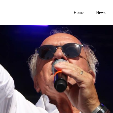
Home
News