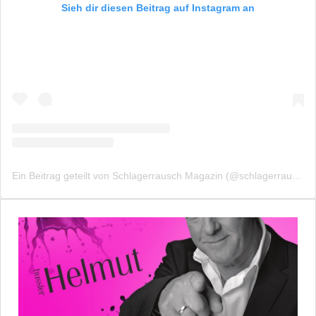
Sieh dir diesen Beitrag auf Instagram an
Ein Beitrag geteilt von Schlagerrausch Magazin (@schlagerrauschmagazin)