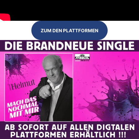
ZUM DEN PLATTFORMEN